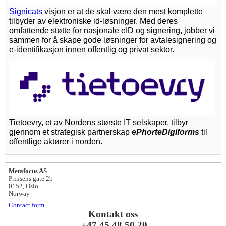
Signicats
 visjon er at de skal være den mest komplette 
tilbyder av elektroniske id-løsninger. Med deres 
omfattende støtte for nasjonale eID og signering, jobber vi 
sammen for å skape gode løsninger for avtalesignering og 
e-identifikasjon innen offentlig og privat sektor.
Tietoevry, et av Nordens største IT selskaper, tilbyr 
gjennom et strategisk partnerskap 
ePhorteDigiforms
 til 
offentlige aktører i norden.
Metafocus AS
Prinsens gate 2b

0152, Oslo

Norway
Contact form
Kontakt oss

 +47 45 48 50 20