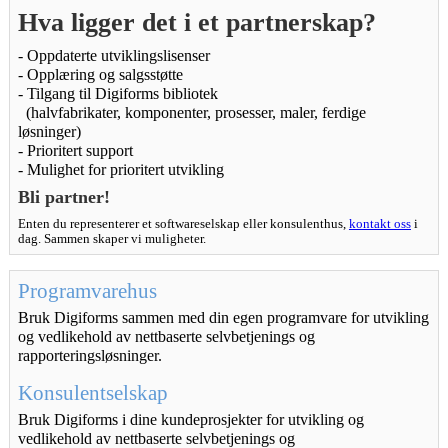
Hva ligger det i et partnerskap?
- Oppdaterte utviklingslisenser

- Opplæring og salgsstøtte

- Tilgang til Digiforms bibliotek

  (halvfabrikater, komponenter, prosesser, maler, ferdige 
løsninger)

- Prioritert support

Bli partner!
Enten du representerer et softwareselskap eller konsulenthus, 
kontakt oss
 i 
dag. Sammen skaper vi muligheter.
Programvarehus
Bruk Digiforms sammen med din egen programvare for utvikling 
og vedlikehold av nettbaserte selvbetjenings og 
rapporteringsløsninger.
Konsulentselskap
Bruk Digiforms i dine kundeprosjekter for utvikling og 
vedlikehold av nettbaserte selvbetjenings og 