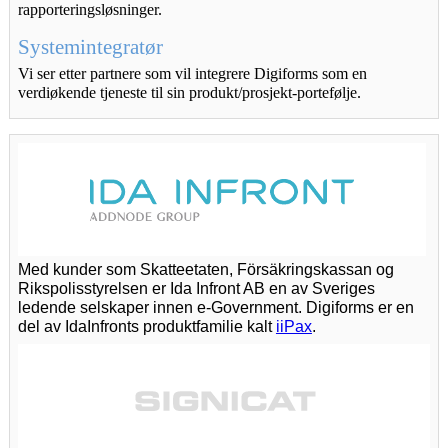
rapporteringsløsninger.
Systemintegratør
Vi ser etter partnere som vil integrere Digiforms som en 
verdiøkende tjeneste til sin produkt/prosjekt-portefølje.
Med kunder som Skatteetaten, Försäkringskassan og 
Rikspolisstyrelsen er Ida Infront AB en av Sveriges 
ledende selskaper innen e-Government. Digiforms er en 
del av IdaInfronts produktfamilie kalt 
iiPax
. 